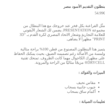
بنطلون التقديم الأسود مصر
54.99
€
مثّل الفراعنة بكل فخر عند خروجك مع هذا البنطال من
مجموعة PRESENTATION. يضمن لك الشعار الأيقوني
للعلامة التجارية وشعار الاتحاد المصري لكرة القدم بـ "3D
PRINT" مظهراً لا يضاهى.
يتميز هذا البنطلون المصنوع من قطن 100% براحة مثالية
ولمسة من الأصالة رغم تصميمه الضيق، بحيث يمكنك الحفاظ
على مظهرك الكاجوال مهما كانت الظروف. تمنحك تقنية
DRYCELL® مزيجًا مثاليًا من الراحة والمرونة.
الميزات والفوائد :
مقاس نحيف
جيوب جانبية بسحاب
أكمام ساق بسحاب
تعليمات الصيانة :