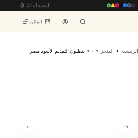
لتجاوز
الوضع الداكن
لى
لمحتوى
القائمة
عربة
التسوق
-
الرئيسية
المتجر
بنطلون التقديم الأسود مصر