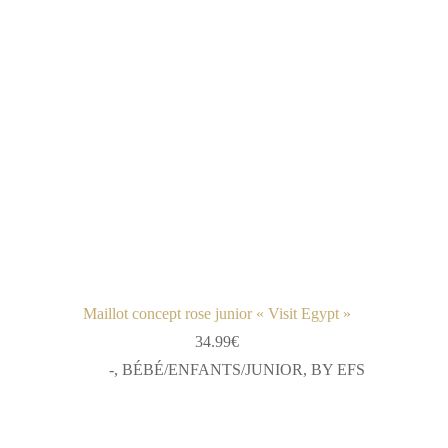
Maillot concept rose junior « Visit Egypt »
34.99
€
-
,
BÉBÉ/ENFANTS/JUNIOR
,
BY EFS