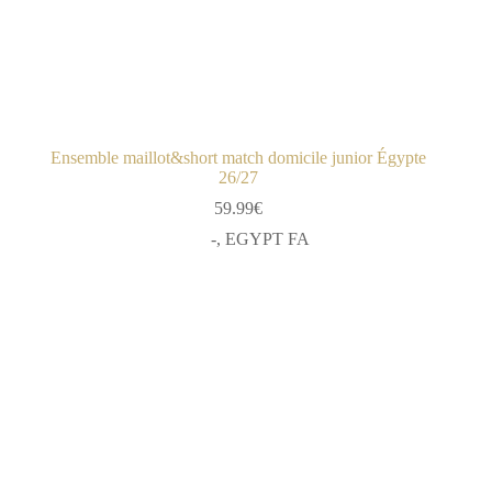
Ensemble maillot&short match domicile junior Égypte
26/27
59.99
€
-
,
EGYPT FA