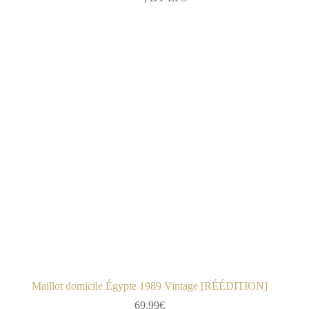
Maillot domicile Égypte 1989 Vintage [RÉÉDITION]
69.99
€