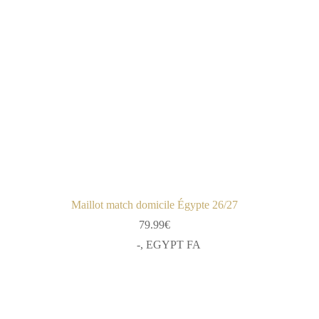
Maillot match domicile Égypte 26/27
79.99
€
-
,
EGYPT FA