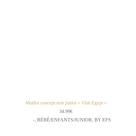
Maillot concept noir junior « Visit Egypt »
34.99
€
-
,
BÉBÉ/ENFANTS/JUNIOR
,
BY EFS