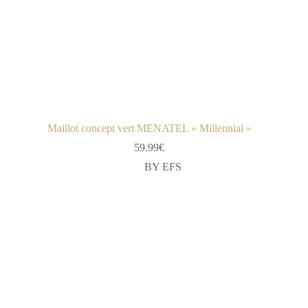
Maillot concept vert MENATEL « Millennial »
59.99
€
BY EFS