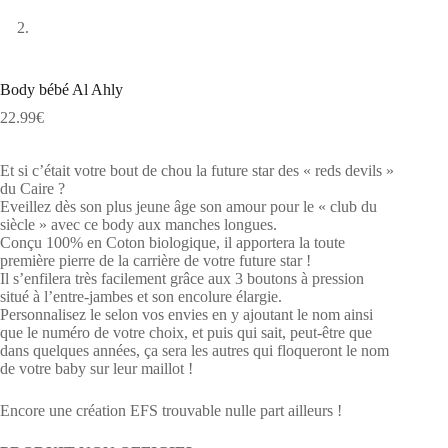
Body bébé Al Ahly
22.99
€
Et si c’était votre bout de chou la future star des « reds devils »
du Caire ?
Eveillez dès son plus jeune âge son amour pour le « club du
siècle » avec ce body aux manches longues.
Conçu 100% en Coton biologique, il apportera la toute
première pierre de la carrière de votre future star !
Il s’enfilera très facilement grâce aux 3 boutons à pression
situé à l’entre-jambes et son encolure élargie.
Personnalisez le selon vos envies en y ajoutant le nom ainsi
que le numéro de votre choix, et puis qui sait, peut-être que
dans quelques années, ça sera les autres qui floqueront le nom
de votre baby sur leur maillot !
Encore une création EFS trouvable nulle part ailleurs !