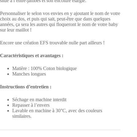
situé à l’entre-jambes et son encolure élargie.
Personnaliser le selon vos envies en y ajoutant le nom de votre
choix au dos, et puis qui sait, peut-être que dans quelques
années, ça sera les autres qui floqueront le nom de votre baby
sur leur maillot !
Encore une création EFS trouvable nulle part ailleurs !
Caractéristiques et avantages :
Matière : 100% Coton biologique
Manches longues
Instructions d’entretien :
Séchage en machine interdit
Repasser à l’envers
Lavable en machine à 30°C, avec des couleurs
similaires.