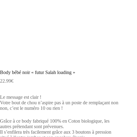
Body bébé noir « futur Salah loading »
22.99
€
Le message est clair !
Votre bout de chou n’aspire pas à un poste de remplaçant non
non, c’est le numéro 10 ou rien !
Grâce à ce body fabriqué 100% en Coton biologique, les
autres prétendant sont prévenues.
Il s’enfilera très facilement grâce aux 3 boutons à pression