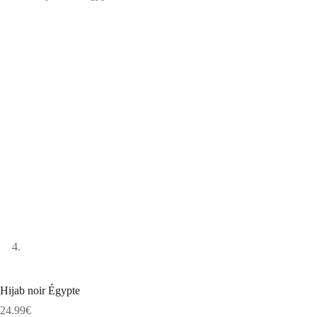
Hijab noir Égypte
24.99
€