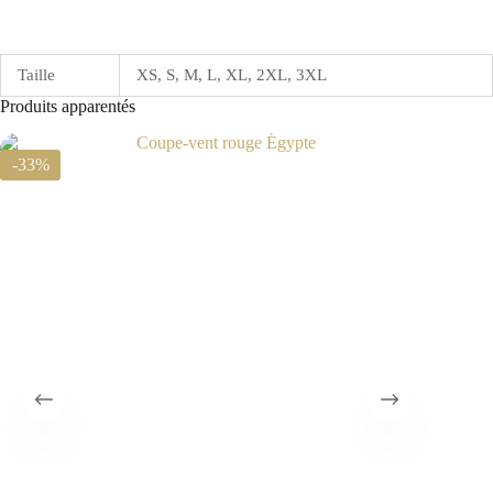
Taille
XS, S, M, L, XL, 2XL, 3XL
Produits apparentés
-33%
-33%