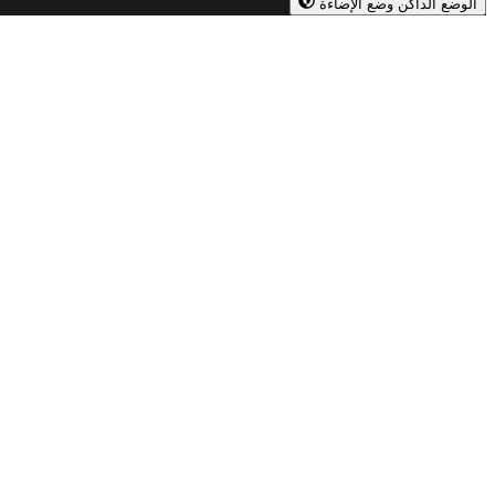
الوضع الداكن
وضع الإضاءة