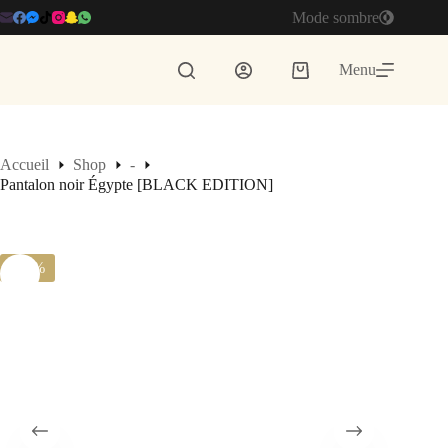
Passer
Mode sombre
au
contenu
Menu
Panier
d’achat
Accueil
Shop
-
Pantalon noir Égypte [BLACK EDITION]
-18%