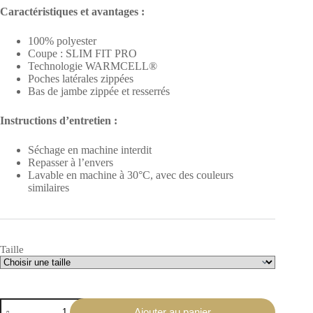
Caractéristiques et avantages :
100% polyester
Coupe : SLIM FIT PRO
Technologie WARMCELL®
Poches latérales zippées
Bas de jambe zippée et resserrés
Instructions d’entretien :
Séchage en machine interdit
Repasser à l’envers
Lavable en machine à 30°C, avec des couleurs
similaires
Taille
quantité
Ajouter au panier