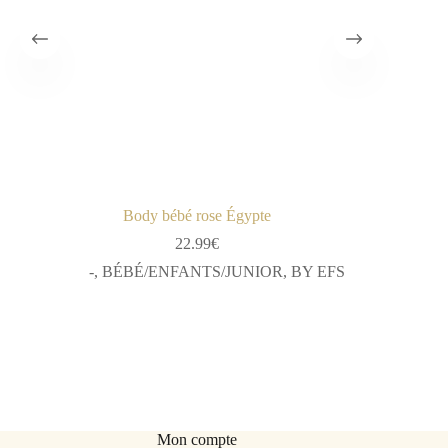
Body bébé rose Égypte
22.99
€
-
,
BÉBÉ/ENFANTS/JUNIOR
,
BY EFS
Mon compte