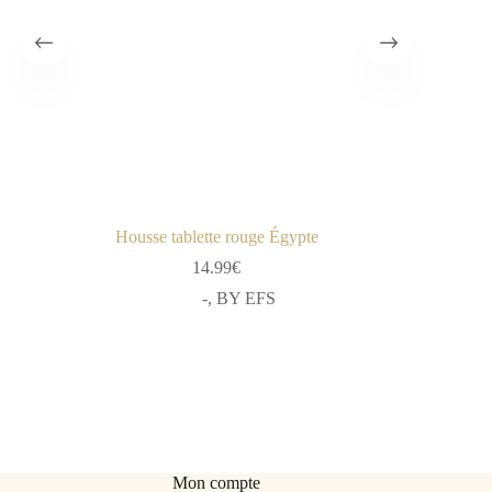
Housse tablette rouge Égypte
14.99
€
-
,
BY EFS
Mon compte