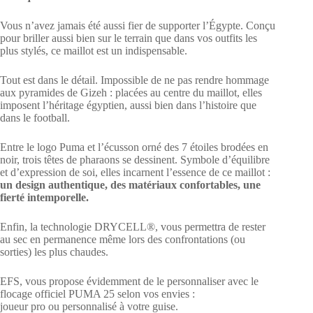
Vous n’avez jamais été aussi fier de supporter l’Égypte. Conçu
pour briller aussi bien sur le terrain que dans vos outfits les
plus stylés, ce maillot est un indispensable.
Tout est dans le détail. Impossible de ne pas rendre hommage
aux pyramides de Gizeh : placées au centre du maillot, elles
imposent l’héritage égyptien, aussi bien dans l’histoire que
dans le football.
Entre le logo Puma et l’écusson orné des 7 étoiles brodées en
noir, trois têtes de pharaons se dessinent. Symbole d’équilibre
et d’expression de soi, elles incarnent l’essence de ce maillot :
un design authentique, des matériaux confortables, une
fierté intemporelle.
Enfin, la technologie
DRYCELL®
, vous permettra de rester
au sec en permanence même lors des confrontations (ou
sorties) les plus chaudes.
EFS
, vous propose évidemment de le personnaliser avec le
flocage officiel PUMA 25 selon vos envies :
joueur pro
ou
personnalisé à votre guise.