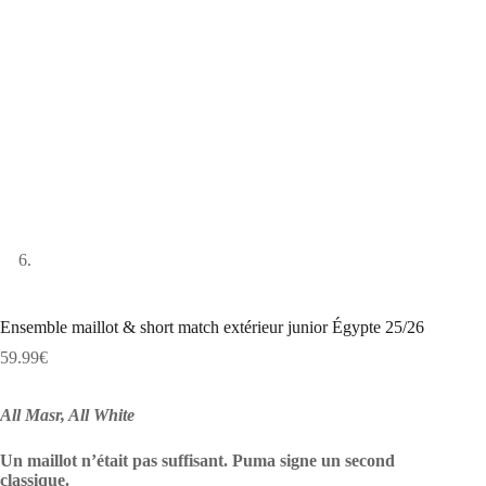
Ensemble maillot & short match extérieur junior Égypte 25/26
59.99
€
All Masr, All White
Un maillot n’était pas suffisant. Puma signe un second
classique.