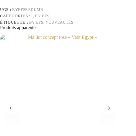
UGS :
BYEFSREDUMB
CATÉGORIES :
-
,
BY EFS
ÉTIQUETTE :
BY EFS
,
NOUVEAUTÉS
Produits apparentés