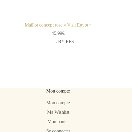
Maillot concept rose « Visit Egypt »
45.99
€
-
,
BY EFS
Mon compte
Mon compte
Ma Wishlist
Mon panier
Se connecter