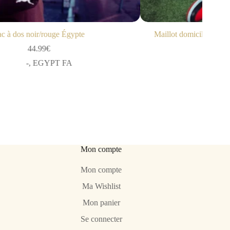
Maillot domicile Égypte 1990 Vintage [RÉÉDITION]
69.99
€
EGYPT FA
Mon compte
Mon compte
Ma Wishlist
Mon panier
Se connecter