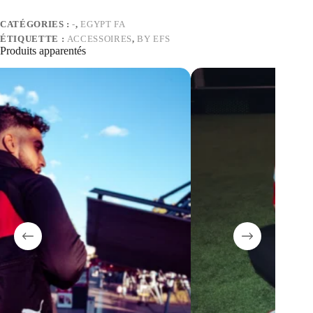
CATÉGORIES :
-
,
EGYPT FA
ÉTIQUETTE :
ACCESSOIRES
,
BY EFS
Produits apparentés